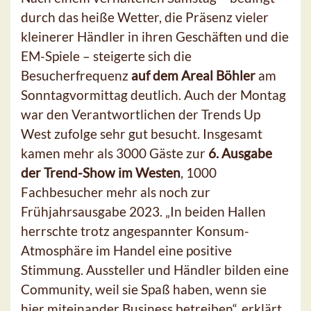
durch das heiße Wetter, die Präsenz vieler
kleinerer Händler in ihren Geschäften und die
EM-Spiele – steigerte sich die
Besucherfrequenz
auf dem Areal Böhler
am
Sonntagvormittag deutlich. Auch der Montag
war den Verantwortlichen der Trends Up
West zufolge sehr gut besucht. Insgesamt
kamen mehr als 3000 Gäste zur
6. Ausgabe
der Trend-Show im Westen
, 1000
Fachbesucher mehr als noch zur
Frühjahrsausgabe 2023. „In beiden Hallen
herrschte trotz angespannter Konsum-
Atmosphäre im Handel eine positive
Stimmung. Aussteller und Händler bilden eine
Community, weil sie Spaß haben, wenn sie
hier miteinander Business betreiben“, erklärt