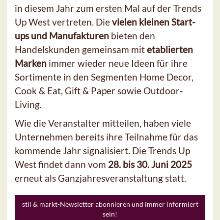
in diesem Jahr zum ersten Mal auf der Trends
Up West vertreten. Die
vielen kleinen Start-
ups und Manufakturen
bieten den
Handelskunden gemeinsam mit
etablierten
Marken
immer wieder neue Ideen für ihre
Sortimente in den Segmenten Home Decor,
Cook & Eat, Gift & Paper sowie Outdoor-
Living.
Wie die Veranstalter mitteilen, haben viele
Unternehmen bereits ihre Teilnahme für das
kommende Jahr signalisiert. Die Trends Up
West findet dann vom
28. bis 30. Juni 2025
erneut als Ganzjahresveranstaltung statt.
stil & markt-Newsletter abonnieren und immer informiert
sein!