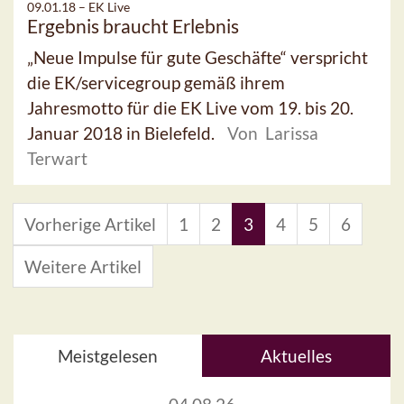
09.01.18 –
EK Live
Ergebnis braucht Erlebnis
„Neue Impulse für gute Geschäfte“ verspricht
die EK/servicegroup gemäß ihrem
Jahresmotto für die EK Live vom 19. bis 20.
Januar 2018 in Bielefeld.
Von Larissa
Terwart
Vorherige Artikel
1
2
3
4
5
6
Weitere Artikel
Meistgelesen
Aktuelles