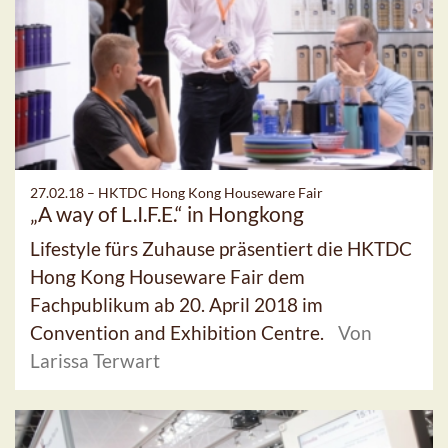
27.02.18 –
HKTDC Hong Kong Houseware Fair
„A way of L.I.F.E.“ in Hongkong
Lifestyle fürs Zuhause präsentiert die HKTDC
Hong Kong Houseware Fair dem
Fachpublikum ab 20. April 2018 im
Convention and Exhibition Centre.
Von
Larissa Terwart