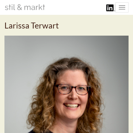
Togg
navi
Larissa Terwart