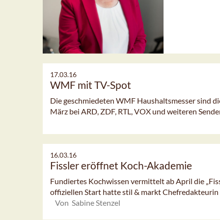
17.03.16
WMF mit TV-Spot
Die geschmiedeten WMF Haushaltsmesser sind die S
März bei ARD, ZDF, RTL, VOX und weiteren Sender
16.03.16
Fissler eröffnet Koch-Akademie
Fundiertes Kochwissen vermittelt ab April die „Fi
offiziellen Start hatte stil & markt Chefredakteurin 
Von Sabine Stenzel