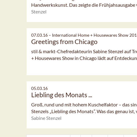
Handwerkskunst. Das zeigte die Frühjahsausgabe v
Stenzel
07.03.16 –
International Home + Housewares Show 20
Greetings from Chicago
stil & markt-Chefredakteurin Sabine Stenzel auf T
+ Housewares Show in Chicago lädt auf Entdeckun
05.03.16
Liebling des Monats ...
Groß, rund und mit hohem Kuschelfaktor – das sin
Stenzels „Liebling des Monats”. Was das genau ist, 
Sabine Stenzel