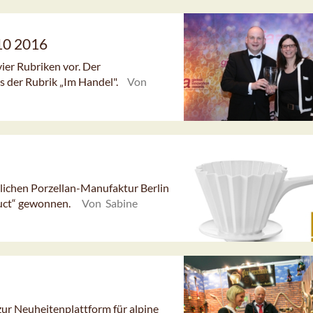
10 2016
vier Rubriken vor. Der
 der Rubrik „Im Handel".
Von
lichen Porzellan-Manufaktur Berlin
duct“ gewonnen.
Von Sabine
zur Neuheitenplattform für alpine