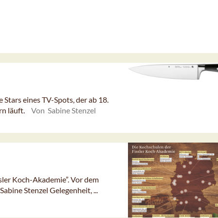
tars eines TV-Spots, der ab 18.
n läuft.
Von Sabine Stenzel
ssler Koch-Akademie”. Vor dem
Sabine Stenzel Gelegenheit, ...