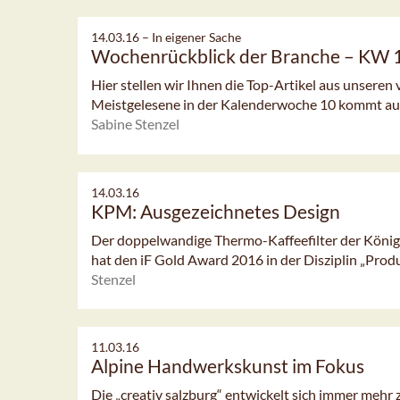
14.03.16 –
In eigener Sache
Wochenrückblick der Branche – KW 
Hier stellen wir Ihnen die Top-Artikel aus unseren 
Meistgelesene in der Kalenderwoche 10 kommt aus
Sabine Stenzel
14.03.16
KPM: Ausgezeichnetes Design
Der doppelwandige Thermo-Kaffeefilter der König
hat den iF Gold Award 2016 in der Disziplin „Pro
Stenzel
11.03.16
Alpine Handwerkskunst im Fokus
Die „creativ salzburg“ entwickelt sich immer mehr 