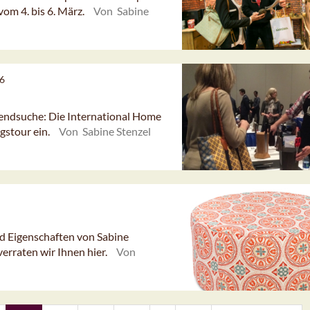
om 4. bis 6. März.
Von Sabine
16
rendsuche: Die International Home
gstour ein.
Von Sabine Stenzel
d Eigenschaften von Sabine
verraten wir Ihnen hier.
Von