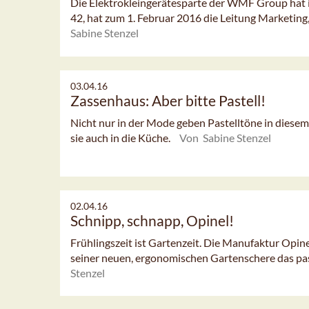
Die Elektrokleingerätesparte der WMF Group hat i
42, hat zum 1. Februar 2016 die Leitung Marketin
Sabine Stenzel
03.04.16
Zassenhaus: Aber bitte Pastell!
Nicht nur in der Mode geben Pastelltöne in diesem
sie auch in die Küche.
Von Sabine Stenzel
02.04.16
Schnipp, schnapp, Opinel!
Frühlingszeit ist Gartenzeit. Die Manufaktur Opine
seiner neuen, ergonomischen Gartenschere das p
Stenzel