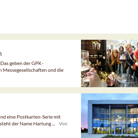
n
. Das geben der GPK-
en Messegesellschaften und die
nd eine Postkarten-Serie mit
 steht der Name Hartung ...
Von