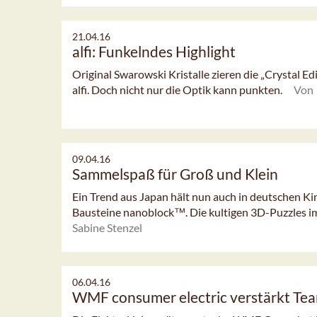
21.04.16
alfi: Funkelndes Highlight
Original Swarowski Kristalle zieren die „Crystal Ed
alfi. Doch nicht nur die Optik kann punkten.
Von 
09.04.16
Sammelspaß für Groß und Klein
Ein Trend aus Japan hält nun auch in deutschen K
Bausteine nanoblock™. Die kultigen 3D-Puzzles im 
Sabine Stenzel
06.04.16
WMF consumer electric verstärkt Te