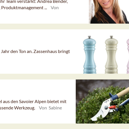
hr Team verstärkt: Andrea Bender,
g, Produktmanagement ...
Von
 Jahr den Ton an. Zassenhaus bringt
l aus den Savoier Alpen bietet mit
assende Werkzeug.
Von Sabine