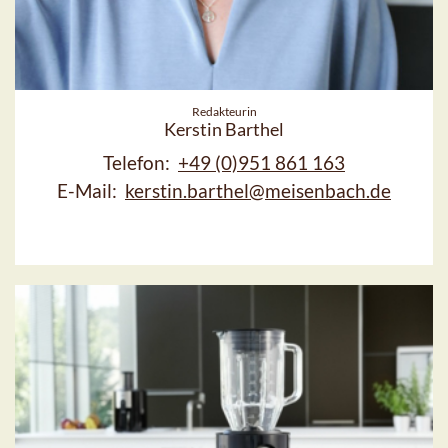
Redakteurin
Kerstin Barthel
Telefon:
+49 (0)951 861 163
E-Mail:
kerstin.barthel@meisenbach.de