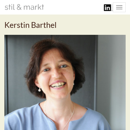
Togg
navi
Kerstin Barthel