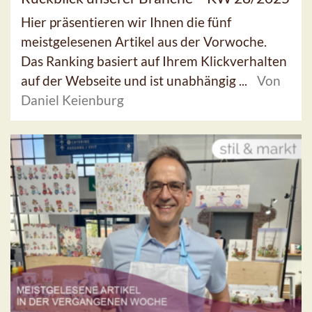
Hier präsentieren wir Ihnen die fünf
meistgelesenen Artikel aus der Vorwoche.
Das Ranking basiert auf Ihrem Klickverhalten
auf der Webseite und ist unabhängig ...
Von
Daniel Keienburg