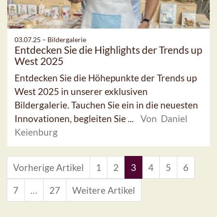
03.07.25 –
Bildergalerie
Entdecken Sie die Highlights der Trends up
West 2025
Entdecken Sie die Höhepunkte der Trends up
West 2025 in unserer exklusiven
Bildergalerie. Tauchen Sie ein in die neuesten
Innovationen, begleiten Sie ...
Von Daniel
Keienburg
Vorherige Artikel
1
2
3
4
5
6
7
…
27
Weitere Artikel