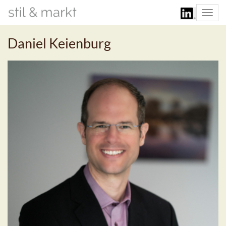
Togg
navi
Daniel Keienburg