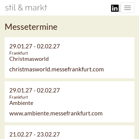
Togg
navi
Messetermine
29.01.27
-
02.02.27
Frankfurt
Christmasworld
christmasworld.messefrankfurt.com
29.01.27
-
02.02.27
Frankfurt
Ambiente
www.ambiente.messefrankfurt.com
21.02.27
-
23.02.27