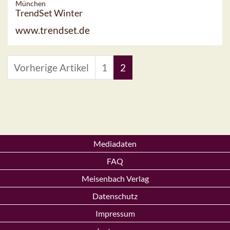
München
TrendSet Winter
www.trendset.de
Vorherige Artikel
1
2
Mediadaten
FAQ
Meisenbach Verlag
Datenschutz
Impressum