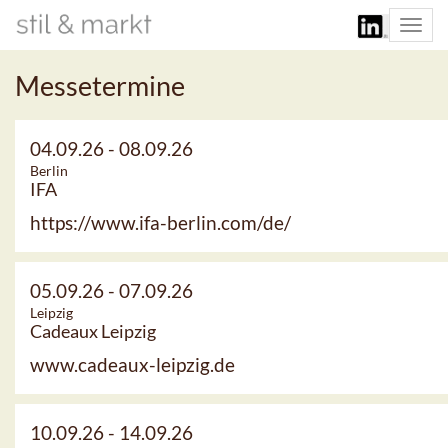
Togg
navi
Messetermine
04.09.26
-
08.09.26
Berlin
IFA
https://www.ifa-berlin.com/de/
05.09.26
-
07.09.26
Leipzig
Cadeaux Leipzig
www.cadeaux-leipzig.de
10.09.26
-
14.09.26