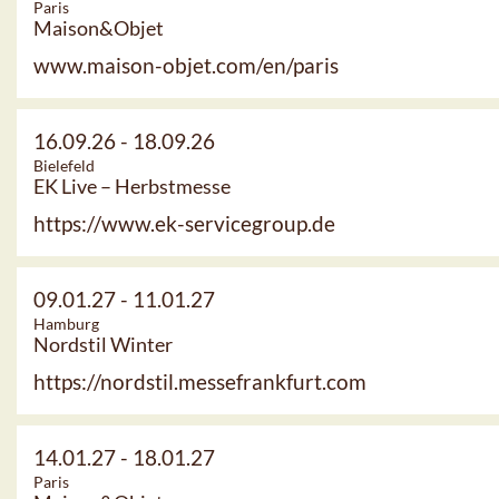
Paris
Maison&Objet
www.maison-objet.com/en/paris
16.09.26
-
18.09.26
Bielefeld
EK Live – Herbstmesse
https://www.ek-servicegroup.de
09.01.27
-
11.01.27
Hamburg
Nordstil Winter
https://nordstil.messefrankfurt.com
14.01.27
-
18.01.27
Paris