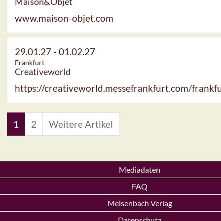
Maison&Objet
www.maison-objet.com
29.01.27
-
01.02.27
Frankfurt
Creativeworld
https://creativeworld.messefrankfurt.com/frankf
1
2
Weitere Artikel
Mediadaten
FAQ
Meisenbach Verlag
Datenschutz